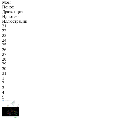
Мозг
Понос
Дрюкенция
Идиотека
Иллюстрации
21
22
23
24
25
26
27
28
29
30
31
1
2
3
4
5