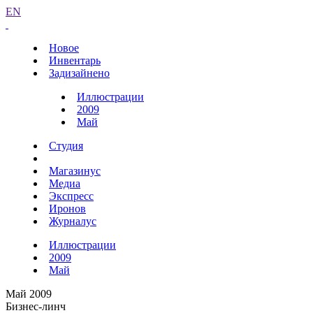
EN
Новое
Инвентарь
Задизайнено
Иллюстрации
2009
Май
Студия
Магазинус
Медиа
Экспресс
Иронов
Журналус
Иллюстрации
2009
Май
Май 2009
Бизнес-линч