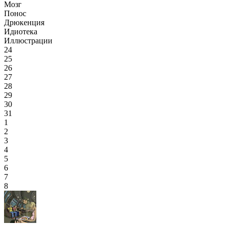
Мозг
Понос
Дрюкенция
Идиотека
Иллюстрации
24
25
26
27
28
29
30
31
1
2
3
4
5
6
7
8