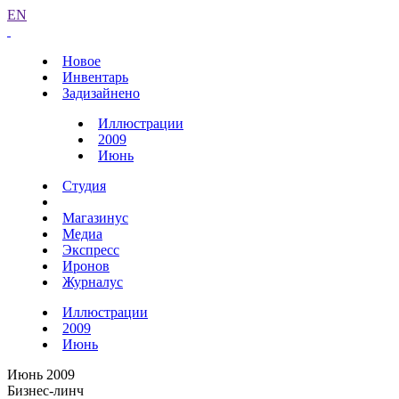
EN
Новое
Инвентарь
Задизайнено
Иллюстрации
2009
Июнь
Студия
Магазинус
Медиа
Экспресс
Иронов
Журналус
Иллюстрации
2009
Июнь
Июнь 2009
Бизнес-линч