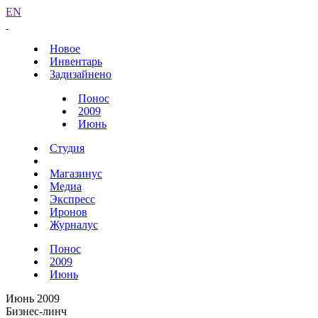
EN
Новое
Инвентарь
Задизайнено
Понос
2009
Июнь
Студия
Магазинус
Медиа
Экспресс
Иронов
Журналус
Понос
2009
Июнь
Июнь 2009
Бизнес-линч