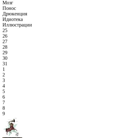
Мозг
Понос
Дрюкенция
Идиотека
Иллюстрации
25
26
27
28
29
30
31
1
2
3
4
5
6
7
8
9