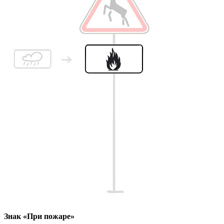
Знак «При пожаре»