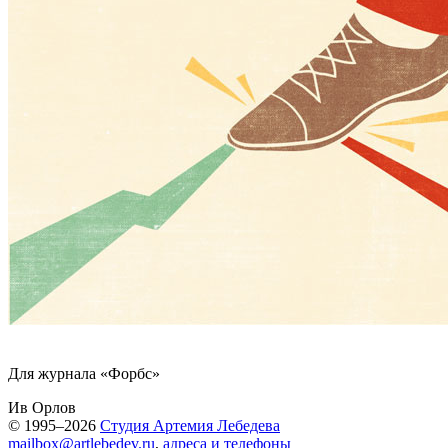
Для журнала «Форбс»
Ив Орлов
© 1995–2026
Студия Артемия Лебедева
mailbox@artlebedev.ru
,
адреса и телефоны