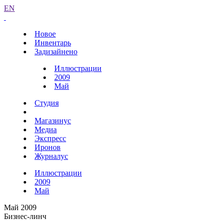
EN
Новое
Инвентарь
Задизайнено
Иллюстрации
2009
Май
Студия
Магазинус
Медиа
Экспресс
Иронов
Журналус
Иллюстрации
2009
Май
Май 2009
Бизнес-линч