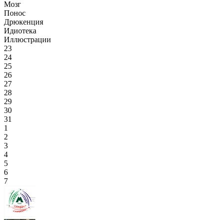
Мозг
Понос
Дрюкенция
Идиотека
Иллюстрации
23
24
25
26
27
28
29
30
31
1
2
3
4
5
6
7