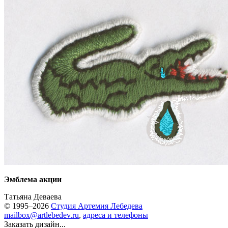
Эмблема акции
Татьяна Деваева
© 1995–2026
Студия Артемия Лебедева
mailbox@artlebedev.ru
,
адреса и телефоны
Заказать дизайн...