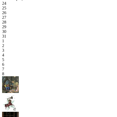
24
25
26
27
28
29
30
31
1
2
3
4
5
6
7
8