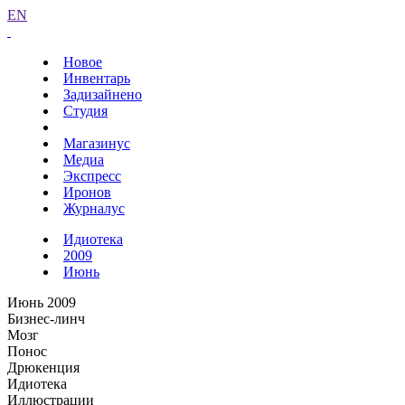
EN
Новое
Инвентарь
Задизайнено
Студия
Магазинус
Медиа
Экспресс
Иронов
Журналус
Идиотека
2009
Июнь
Июнь 2009
Бизнес-линч
Мозг
Понос
Дрюкенция
Идиотека
Иллюстрации