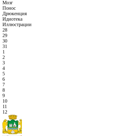
Мозг
Понос
Дрюкенция
Идиотека
Иллюстрации
28
29
30
31
1
2
3
4
5
6
7
8
9
10
11
12