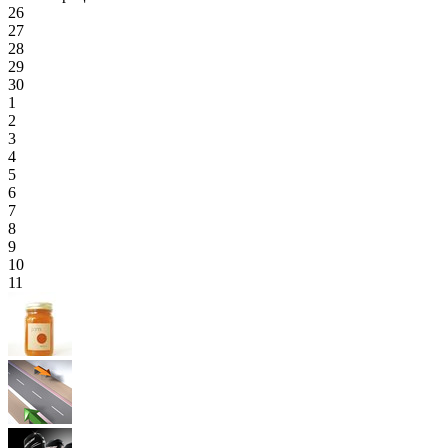
26
27
28
29
30
1
2
3
4
5
6
7
8
9
10
11