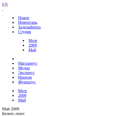
EN
Новое
Инвентарь
Задизайнено
Студия
Мозг
2009
Май
Магазинус
Медиа
Экспресс
Иронов
Журналус
Мозг
2009
Май
Май 2009
Бизнес-линч