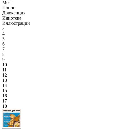
Мозг
Понос
Дрюкенция
Идиотека
Иллюстрации
3
4
5
6
7
8
9
10
11
12
13
14
15
16
17
18