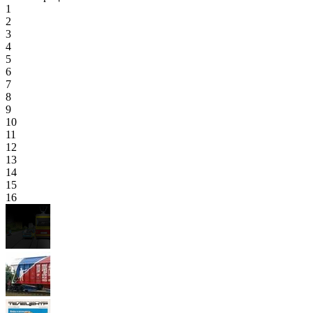
1
2
3
4
5
6
7
8
9
10
11
12
13
14
15
16