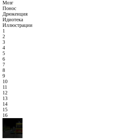
Мозг
Понос
Дрюкенция
Идиотека
Иллюстрации
1
2
3
4
5
6
7
8
9
10
11
12
13
14
15
16