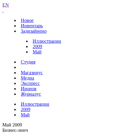
EN
Новое
Инвентарь
Задизайнено
Иллюстрации
2009
Май
Студия
Магазинус
Медиа
Экспресс
Иронов
Журналус
Иллюстрации
2009
Май
Май 2009
Бизнес-линч