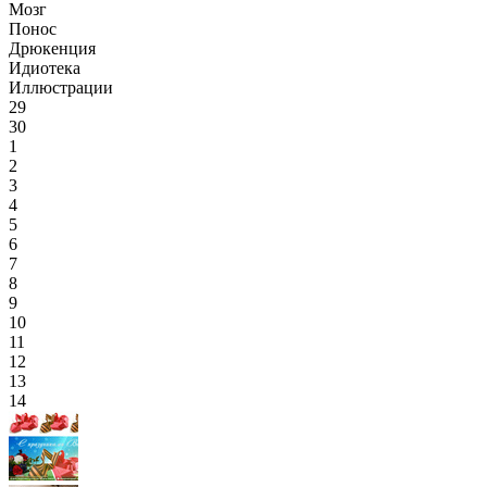
Мозг
Понос
Дрюкенция
Идиотека
Иллюстрации
29
30
1
2
3
4
5
6
7
8
9
10
11
12
13
14