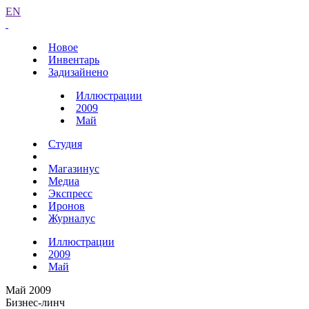
EN
Новое
Инвентарь
Задизайнено
Иллюстрации
2009
Май
Студия
Магазинус
Медиа
Экспресс
Иронов
Журналус
Иллюстрации
2009
Май
Май 2009
Бизнес-линч