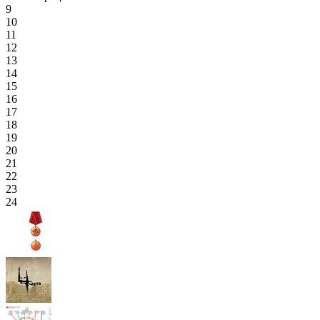
9
10
11
12
13
14
15
16
17
18
19
20
21
22
23
24