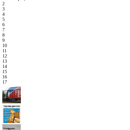
2
3
4
5
6
7
8
9
10
11
12
13
14
15
16
17