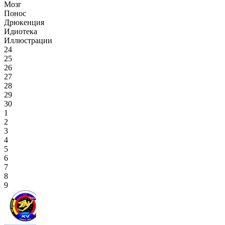
Мозг
Понос
Дрюкенция
Идиотека
Иллюстрации
24
25
26
27
28
29
30
1
2
3
4
5
6
7
8
9