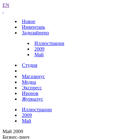
EN
Новое
Инвентарь
Задизайнено
Иллюстрации
2009
Май
Студия
Магазинус
Медиа
Экспресс
Иронов
Журналус
Иллюстрации
2009
Май
Май 2009
Бизнес-линч