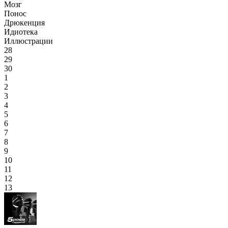
Мозг
Понос
Дрюкенция
Идиотека
Иллюстрации
28
29
30
1
2
3
4
5
6
7
8
9
10
11
12
13