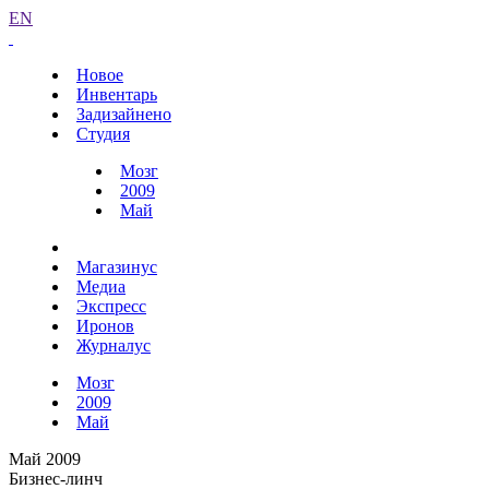
EN
Новое
Инвентарь
Задизайнено
Студия
Мозг
2009
Май
Магазинус
Медиа
Экспресс
Иронов
Журналус
Мозг
2009
Май
Май 2009
Бизнес-линч