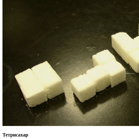
Тетрисахар