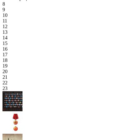
8
9
10
11
12
13
14
15
16
17
18
19
20
21
22
23