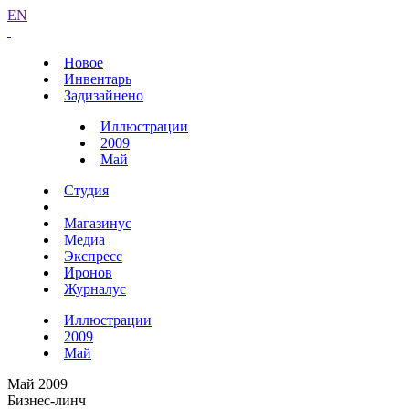
EN
Новое
Инвентарь
Задизайнено
Иллюстрации
2009
Май
Студия
Магазинус
Медиа
Экспресс
Иронов
Журналус
Иллюстрации
2009
Май
Май 2009
Бизнес-линч