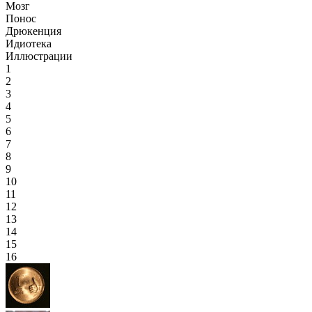
Мозг
Понос
Дрюкенция
Идиотека
Иллюстрации
1
2
3
4
5
6
7
8
9
10
11
12
13
14
15
16