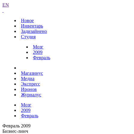
EN
Новое
Инвентарь
Задизайнено
Студия
Мозг
2009
Февраль
Магазинус
Медиа
Экспресс
Иронов
Журналус
Мозг
2009
Февраль
Февраль 2009
Бизнес-линч