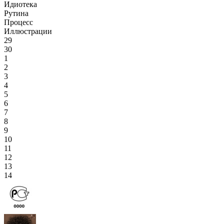
Идиотека
Рутина
Процесс
Иллюстрации
29
30
1
2
3
4
5
6
7
8
9
10
11
12
13
14