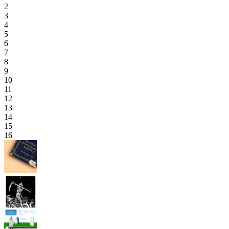
2
3
4
5
6
7
8
9
10
11
12
13
14
15
16