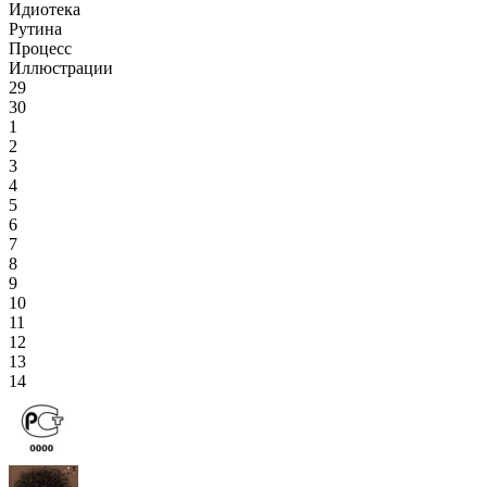
Идиотека
Рутина
Процесс
Иллюстрации
29
30
1
2
3
4
5
6
7
8
9
10
11
12
13
14