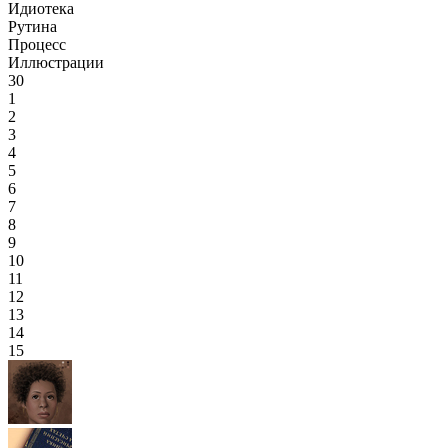
Идиотека
Рутина
Процесс
Иллюстрации
30
1
2
3
4
5
6
7
8
9
10
11
12
13
14
15