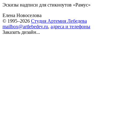
Эскизы надписи для стикноутов «
Рамус
»
Елена Новоселова
© 1995–2026
Студия Артемия Лебедева
mailbox@artlebedev.ru
,
адреса и телефоны
Заказать дизайн...