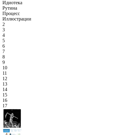
Идиотека
Рутина
Процесс
Иллюстрации
2
3
4
5
6
7
8
9
10
11
12
13
14
15
16
17