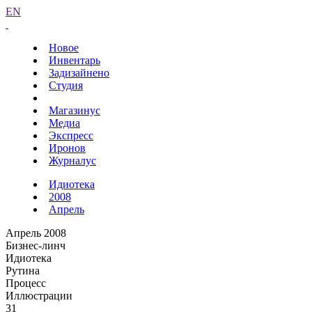
EN
Новое
Инвентарь
Задизайнено
Студия
Магазинус
Медиа
Экспресс
Иронов
Журналус
Идиотека
2008
Апрель
Апрель 2008
Бизнес-линч
Идиотека
Рутина
Процесс
Иллюстрации
31