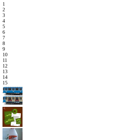
1
2
3
4
5
6
7
8
9
10
11
12
13
14
15