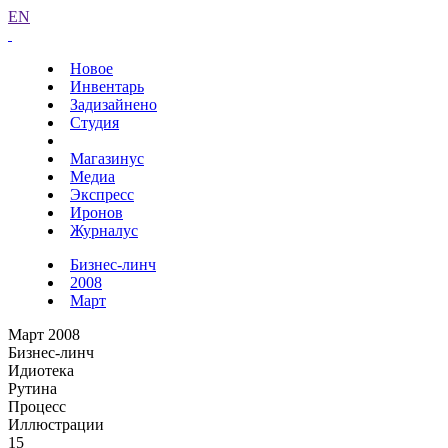
EN
Новое
Инвентарь
Задизайнено
Студия
Магазинус
Медиа
Экспресс
Иронов
Журналус
Бизнес-линч
2008
Март
Март 2008
Бизнес-линч
Идиотека
Рутина
Процесс
Иллюстрации
15