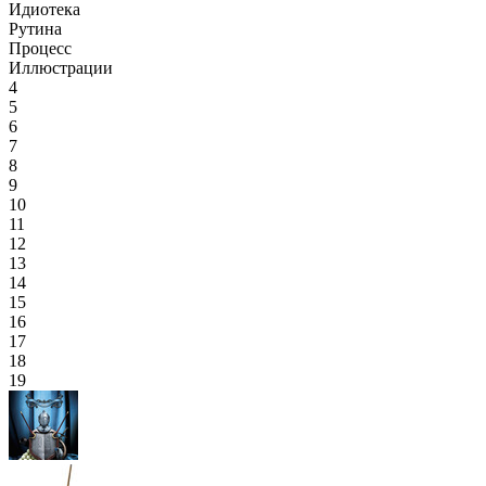
Идиотека
Рутина
Процесс
Иллюстрации
4
5
6
7
8
9
10
11
12
13
14
15
16
17
18
19