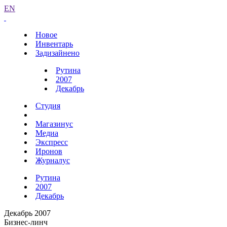
EN
Новое
Инвентарь
Задизайнено
Рутина
2007
Декабрь
Студия
Магазинус
Медиа
Экспресс
Иронов
Журналус
Рутина
2007
Декабрь
Декабрь 2007
Бизнес-линч