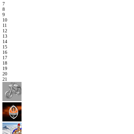
7
8
9
10
11
12
13
14
15
16
17
18
19
20
21