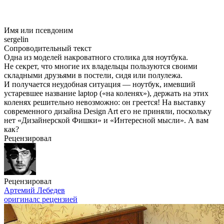
Имя или псевдоним
sergelin
Сопроводительный текст
Одна из моделей накроватного столика для ноутбука.
Не секрет, что многие их владельцы пользуются своими
складными друзьями в постели, сидя или полулежа.
И получается неудобная ситуация — ноутбук, имевший
устаревшее название laptop («на коленях»), держать на этих
коленях решительно невозможно: он греется! На выставку
современного дизайна Design Art его не приняли, поскольку
нет «Дизайнерской Фишки» и «Интересной мысли». А вам
как?
Рецензировал
Рецензировал
Артемий Лебедев
оригинал
с рецензией