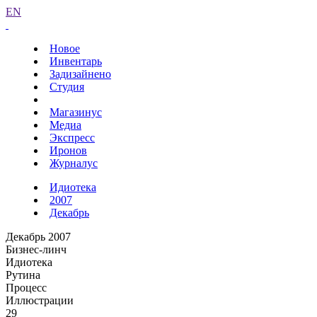
EN
Новое
Инвентарь
Задизайнено
Студия
Магазинус
Медиа
Экспресс
Иронов
Журналус
Идиотека
2007
Декабрь
Декабрь 2007
Бизнес-линч
Идиотека
Рутина
Процесс
Иллюстрации
29