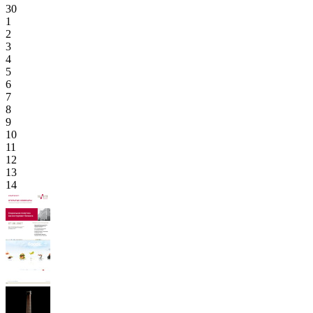
30
1
2
3
4
5
6
7
8
9
10
11
12
13
14