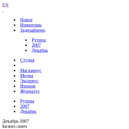
EN
Новое
Инвентарь
Задизайнено
Рутина
2007
Декабрь
Студия
Магазинус
Медиа
Экспресс
Иронов
Журналус
Рутина
2007
Декабрь
Декабрь 2007
Бизнес-линч