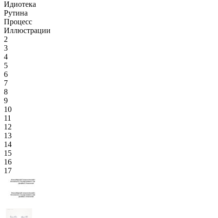
Идиотека
Рутина
Процесс
Иллюстрации
2
3
4
5
6
7
8
9
10
11
12
13
14
15
16
17