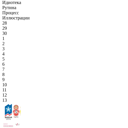
Идиотека
Рутина
Процесс
Иллюстрации
28
29
30
1
2
3
4
5
6
7
8
9
10
11
12
13