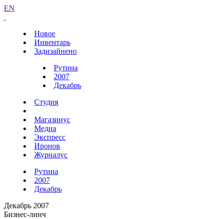
EN
Новое
Инвентарь
Задизайнено
Рутина
2007
Декабрь
Студия
Магазинус
Медиа
Экспресс
Иронов
Журналус
Рутина
2007
Декабрь
Декабрь 2007
Бизнес-линч