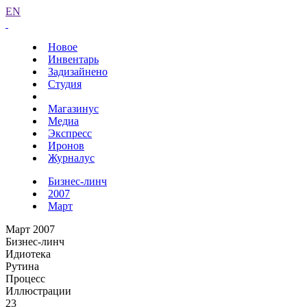
EN
Новое
Инвентарь
Задизайнено
Студия
Магазинус
Медиа
Экспресс
Иронов
Журналус
Бизнес-линч
2007
Март
Март 2007
Бизнес-линч
Идиотека
Рутина
Процесс
Иллюстрации
23