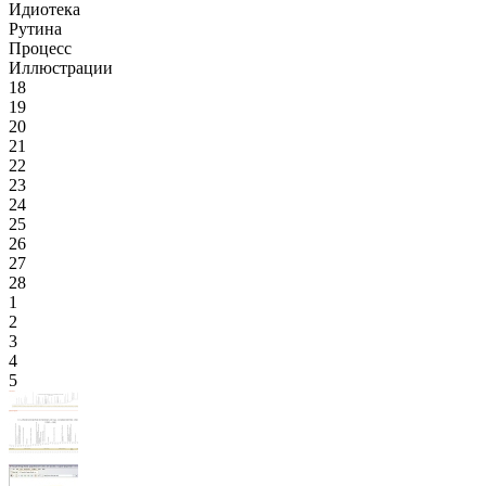
Идиотека
Рутина
Процесс
Иллюстрации
18
19
20
21
22
23
24
25
26
27
28
1
2
3
4
5