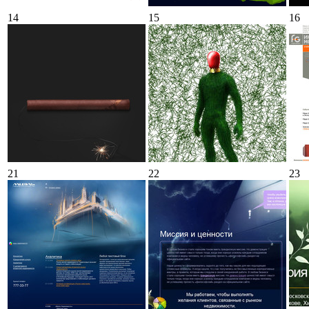
14
15
16
21
22
23