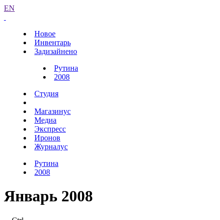
EN
Новое
Инвентарь
Задизайнено
Рутина
2008
Студия
Магазинус
Медиа
Экспресс
Иронов
Журналус
Рутина
2008
Январь 2008