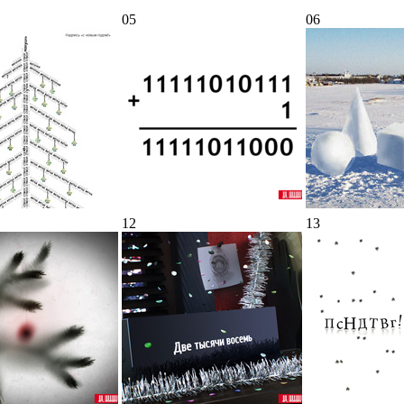
05
06
12
13