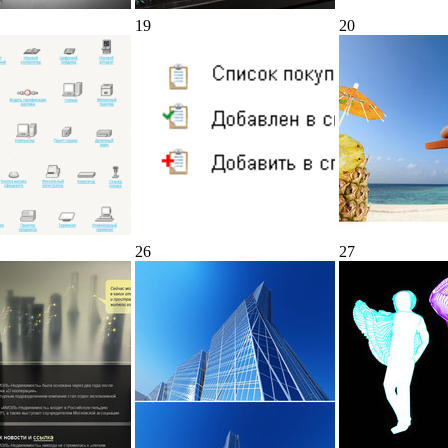
19
20
26
27