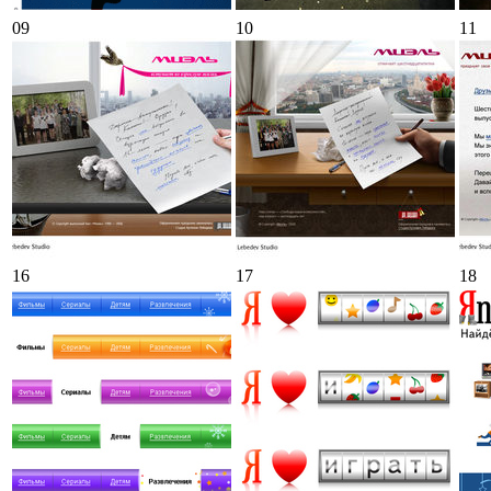
09
10
11
16
17
18