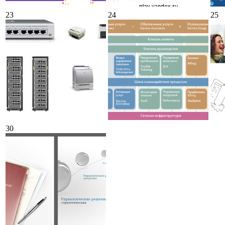
23
24
25
30