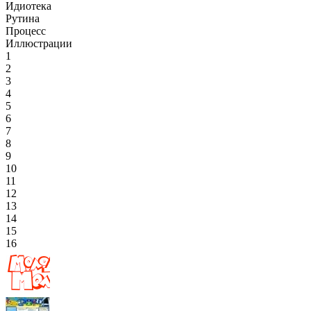
Идиотека
Рутина
Процесс
Иллюстрации
1
2
3
4
5
6
7
8
9
10
11
12
13
14
15
16