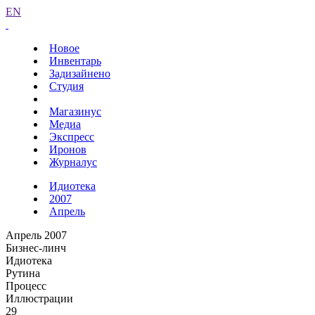
EN
Новое
Инвентарь
Задизайнено
Студия
Магазинус
Медиа
Экспресс
Иронов
Журналус
Идиотека
2007
Апрель
Апрель 2007
Бизнес-линч
Идиотека
Рутина
Процесс
Иллюстрации
29