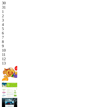
30
31
1
2
3
4
5
6
7
8
9
10
11
12
13