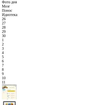
Фото дня
Мозг
Понос
Идиотека
26
27
28
29
30
1
2
3
4
5
6
7
8
9
10
11