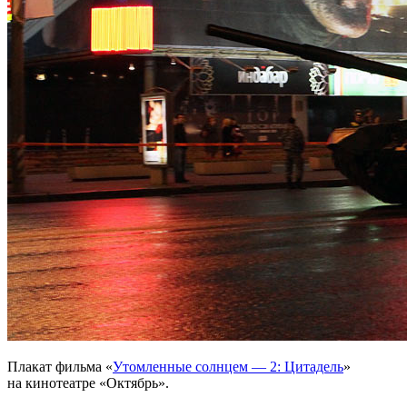
Плакат фильма «
Утомленные солнцем — 2: Цитадель
»
на кинотеатре «Октябрь».