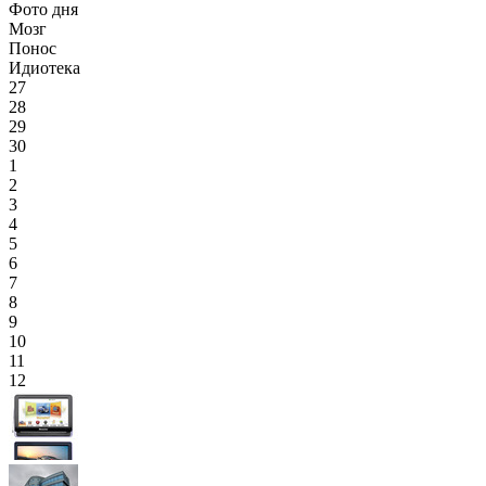
Фото дня
Мозг
Понос
Идиотека
27
28
29
30
1
2
3
4
5
6
7
8
9
10
11
12