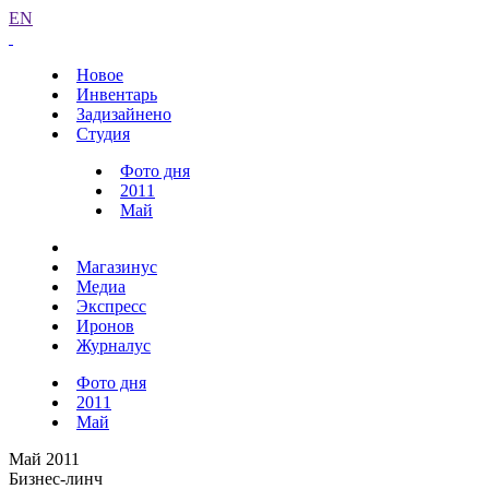
EN
Новое
Инвентарь
Задизайнено
Студия
Фото дня
2011
Май
Магазинус
Медиа
Экспресс
Иронов
Журналус
Фото дня
2011
Май
Май 2011
Бизнес-линч