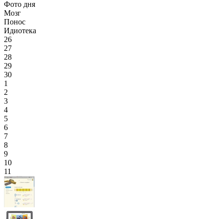
Фото дня
Мозг
Понос
Идиотека
26
27
28
29
30
1
2
3
4
5
6
7
8
9
10
11