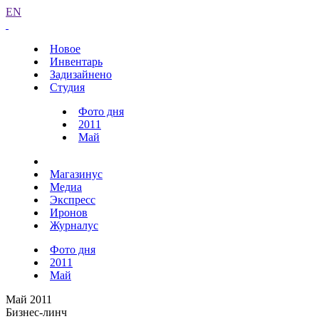
EN
Новое
Инвентарь
Задизайнено
Студия
Фото дня
2011
Май
Магазинус
Медиа
Экспресс
Иронов
Журналус
Фото дня
2011
Май
Май 2011
Бизнес-линч