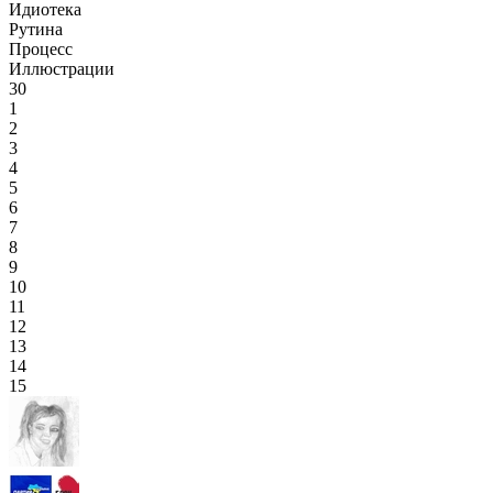
Идиотека
Рутина
Процесс
Иллюстрации
30
1
2
3
4
5
6
7
8
9
10
11
12
13
14
15