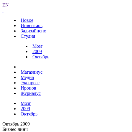
EN
Новое
Инвентарь
Задизайнено
Студия
Мозг
2009
Октябрь
Магазинус
Медиа
Экспресс
Иронов
Журналус
Мозг
2009
Октябрь
Октябрь 2009
Бизнес-линч