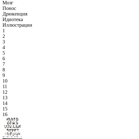
Мозг
Понос
Дрюкенция
Идиотека
Иллюстрации
1
2
3
4
5
6
7
8
9
10
11
12
13
14
15
16