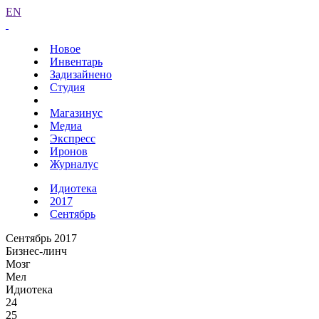
EN
Новое
Инвентарь
Задизайнено
Студия
Магазинус
Медиа
Экспресс
Иронов
Журналус
Идиотека
2017
Сентябрь
Сентябрь 2017
Бизнес-линч
Мозг
Мел
Идиотека
24
25