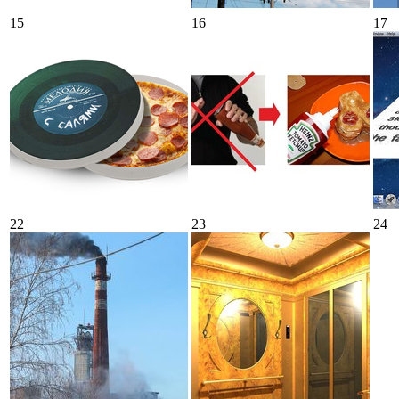
15
16
17
22
23
24