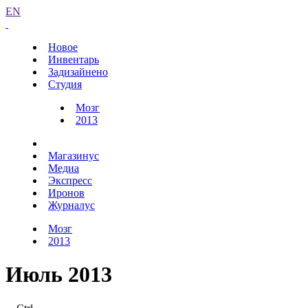
EN
Новое
Инвентарь
Задизайнено
Студия
Мозг
2013
Магазинус
Медиа
Экспресс
Иронов
Журналус
Мозг
2013
Июль 2013