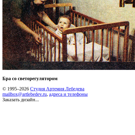
Бра со светорегулятором
© 1995–2026
Студия Артемия Лебедева
mailbox@artlebedev.ru
,
адреса и телефоны
Заказать дизайн...