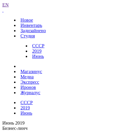
EN
Новое
Инвентарь
Задизайнено
Студия
СССР
2019
Июнь
Магазинус
Медиа
Экспресс
Иронов
Журналус
СССР
2019
Июнь
Июнь 2019
Бизнес-линч