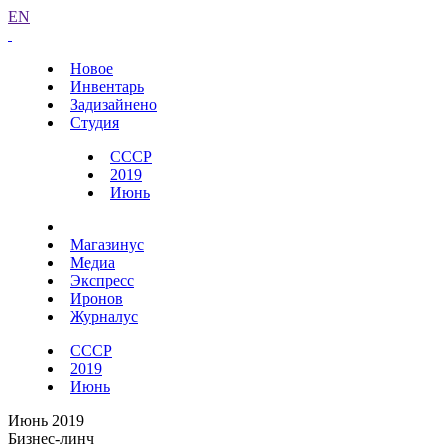
EN
Новое
Инвентарь
Задизайнено
Студия
СССР
2019
Июнь
Магазинус
Медиа
Экспресс
Иронов
Журналус
СССР
2019
Июнь
Июнь 2019
Бизнес-линч