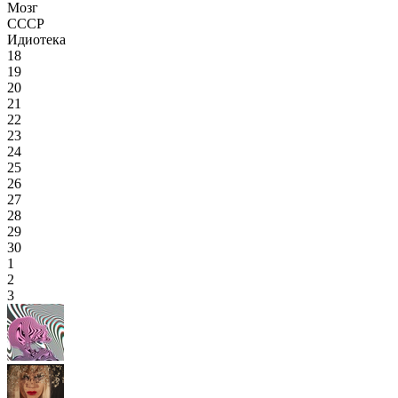
Мозг
СССР
Идиотека
18
19
20
21
22
23
24
25
26
27
28
29
30
1
2
3