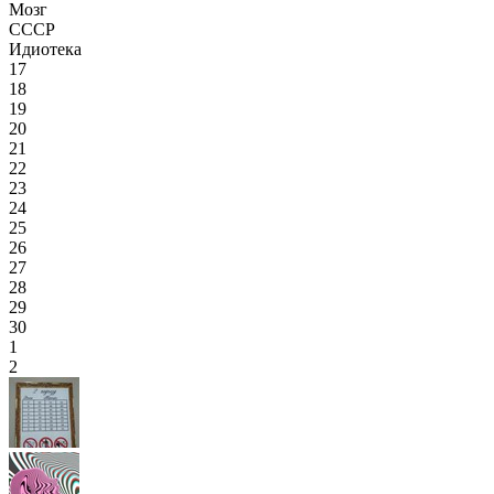
Мозг
СССР
Идиотека
17
18
19
20
21
22
23
24
25
26
27
28
29
30
1
2