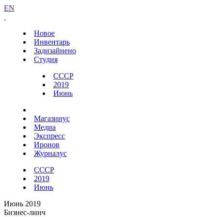
EN
Новое
Инвентарь
Задизайнено
Студия
СССР
2019
Июнь
Магазинус
Медиа
Экспресс
Иронов
Журналус
СССР
2019
Июнь
Июнь 2019
Бизнес-линч