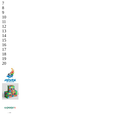
7
8
9
10
11
12
13
14
15
16
17
18
19
20